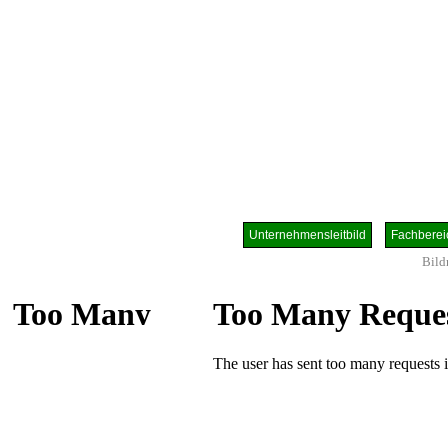
Unternehmensleitbild
Fachbere
Bild