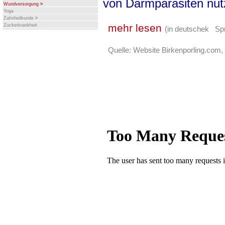
von Darmparasiten nut
Wundversorgung
>
Yoga
Zahnheilkunde
>
mehr lesen
Zuckerkrankheit
(in deutschek Sp
Quelle: Website Birkenporling.com,