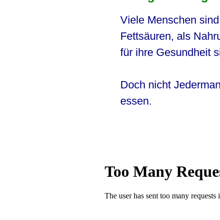
Viele Menschen sind
Fettsäuren, als Nah
für ihre Gesundheit s
Doch nicht Jederman
essen.
Für diese Gruppe vo
gewonnene Omega-3
Warentest
eine empfe
Doch Algenprodukte 
unterschiedliche Sch