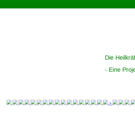
Die Heilkr
- Eine Pro