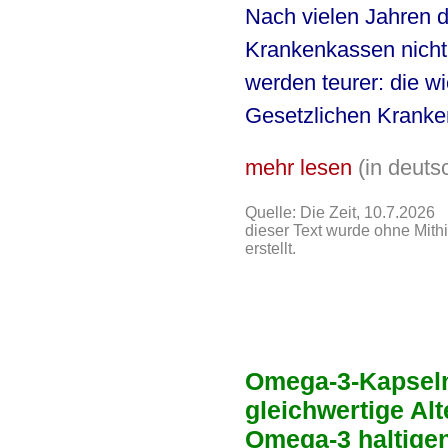
Nach vielen Jahren 
Krankenkassen nich
werden teurer: die w
Gesetzlichen Kranke
mehr lesen
(in deut
Quelle: Die Zeit, 10.7.2026
dieser Text wurde ohne Mith
erstellt.
Omega-3-Kapseln
gleichwertige Al
Omega-3 haltige