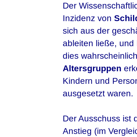
Der Wissenschaftli
Inzidenz von
Schil
sich aus der gesch
ableiten ließe, un
dies wahrscheinlic
Altersgruppen
erke
Kindern und Person
ausgesetzt waren.
Der Ausschuss ist 
Anstieg (im Verglei