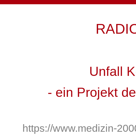
RADI
Unfall 
- ein Projekt d
https://www.medizin-200