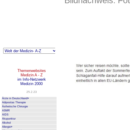
Bildnachweis:
Fot
Themenwebsites
Medizin A - Z
im Info-Netzwerk
Medizin 2000
25.2.23
Ärzte in Deutschland
>
Adipositas Therapie
Ästhetische Chirurgie
ASMR
AIDS
Akupunktur
Alkohol
Allergie
>