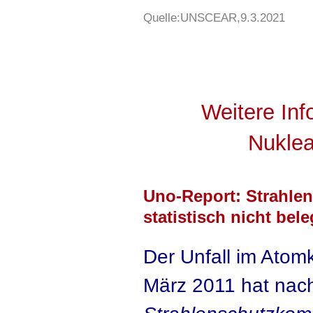
Quelle:UNSCEAR,9.3.2021
Weitere In
Nuklea
Uno-Report: Strahle
statistisch nicht bel
Der Unfall im Atom
März 2011 hat na