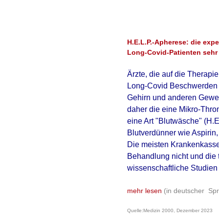
H.E.L.P.-Apherese: die expe
Long-Covid-Patienten sehr
Ärzte, die auf die
Therapie
Long-Covid Beschwerden
Gehirn und anderen Geweb
daher die eine
Mikro-Thr
eine Art "Blutwäsche" (
H.E
Blutverdünner wie
Aspirin
Die meisten Krankenkasse
Behandlung nicht und
die
wissenschaftliche Studien
mehr lesen
(in deutscher Sp
Quelle:Medizin 2000, Dezember 2023