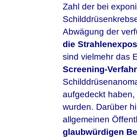
Zahl der bei exponi
Schilddrüsenkrebs
Abwägung der ver
die Strahlenexpos
sind vielmehr das 
Screening-Verfah
Schilddrüsenanomal
aufgedeckt haben, 
wurden. Darüber hi
allgemeinen Öffentl
glaubwürdigen Be