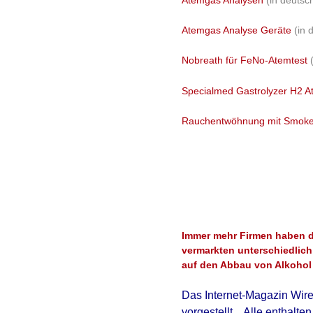
Atemgas Analysen
(in deuts
Atemgas Analyse Geräte
(in
Nobreath für FeNo-Atemtest
Specialmed Gastrolyzer
H2 A
Rauchentwöhnung mit Smoke
Immer mehr Firmen haben d
vermarkten unterschiedlic
auf den Abbau von Alkohol 
Das Internet-Magazin Wire
vorgestellt . Alle enthalt