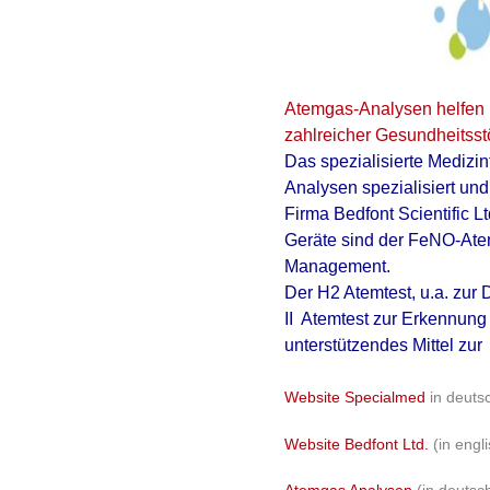
Atemgas-Analysen helfen 
zahlreicher Gesundheitss
Das spezialisierte
Medizin
Analysen
spezialisiert und
Firma Bedfont Scientific
Geräte sind der
FeNO-Ate
Management
.
Der H2 Atemtest, u.a. zur
II Atemtest zur Erkennun
unterstützendes Mittel zu
Website Specialmed
in deuts
Website Bedfont Ltd.
(in eng