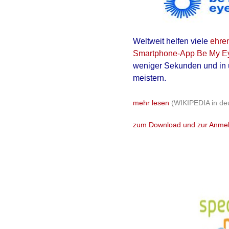
Weltweit helfen viele
ehren
Smartphone-App Be My 
weniger Sekunden und in ü
meistern.
mehr lesen
(WIKIPEDIA in de
zum Download und zur Anme