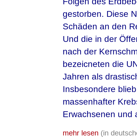
Folgen des Erdbeb
gestorben. Diese N
Schäden an den Re
Und die in der Öffen
nach der Kernschm
bezeicneten die U
Jahren als drastisc
Insbesondere blieb
massenhafter Kreb
Erwachsenen und a
mehr lesen
(in deutsc