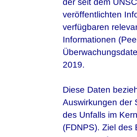
der seit dem UNSC
veröffentlichten Inf
verfügbaren releva
Informationen (Pee
Überwachungsdate
2019.
Diese Daten bezieh
Auswirkungen der S
des Unfalls im Ker
(FDNPS). Ziel des B