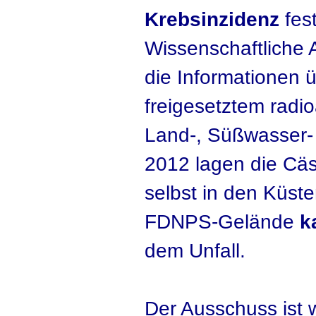
Krebsinzidenz
fest
Wissenschaftliche
die Informationen 
freigesetztem radio
Land-, Süßwasser-
2012 lagen die Cä
selbst in den Küs
FDNPS-Gelände
k
dem Unfall.
Der Ausschuss ist w