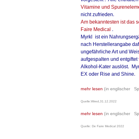
Vitamine und Spurenelem
nicht zufrieden.
Am bekanntesten ist das 
Faire Medical
.
Myrkl ist ein
Nahrungsergä
nach Herstellerangabe dafü
ungefährliche Art und Weis
aufgespalten und entgifte
Alkohol-Kater auslöst. M
EX oder Rise and Shine.
mehr lesen
(in englischer S
Quelle:Wired,31.12.2022
mehr lesen
(in englischer S
Quelle: De Faire Medical 2022