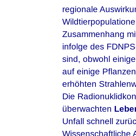
regionale Auswirku
Wildtierpopulation
Zusammenhang mit 
infolge des FDNPS-
sind, obwohl einig
auf einige Pflanzen
erhöhten Strahlen
Die Radionuklidkon
überwachten
Lebe
Unfall schnell zur
Wissenschaftliche 