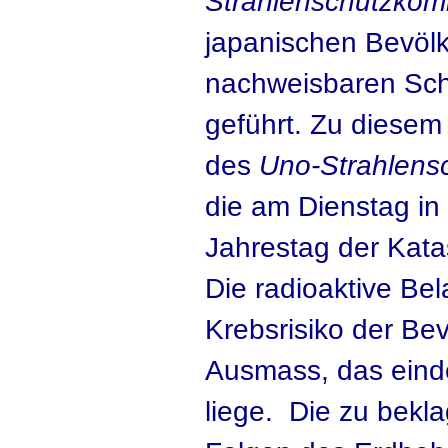
Strahlenschutzkom
japanischen Bevölk
nachweisbaren Sch
geführt. Zu diesem
des
Uno-Strahlens
die am Dienstag i
Jahrestag der Katas
Die radioaktive Be
Krebsrisiko der Bev
Ausmass, das eind
liege. Die zu bekl