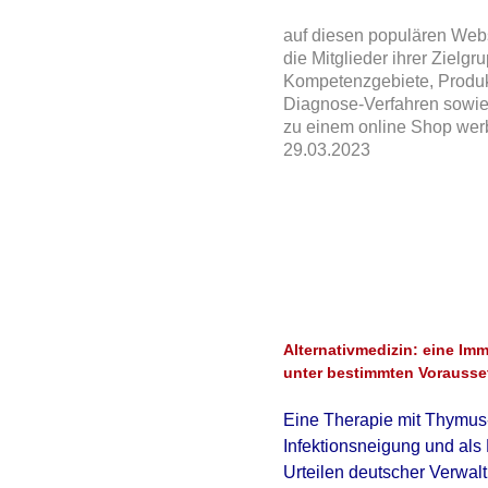
auf diesen populären Web
die Mitglieder ihrer Zielg
Kompetenzgebiete,
Produk
Diagnose-Verfahren sowie
zu einem online Shop wer
29.03.2023
Alternativmedizin: eine Im
unter bestimmten Vorausset
Eine
Therapie mit Thymu
Infektionsneigung und als 
Urteilen deutscher Verwal