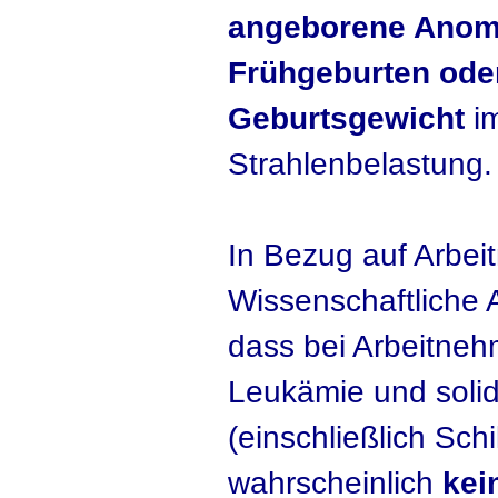
angeborene Anoma
Frühgeburten oder
Geburtsgewicht
im
Strahlenbelastung.
In Bezug auf Arbe
Wissenschaftliche
dass bei Arbeitne
Leukämie und soli
(einschließlich Sch
wahrscheinlich
kein