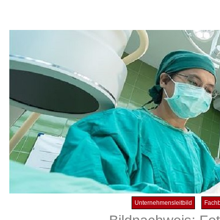
Unternehmensleitbild
Fachb