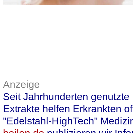
Anzeige
Seit Jahrhunderten genutzte 
Extrakte helfen Erkrankten o
"Edelstahl-HighTech" Medizin
heilen.de
publizieren wir Inf