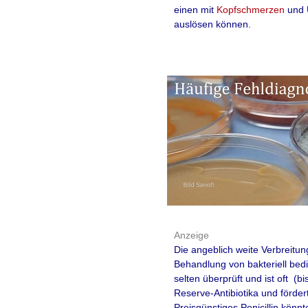
einen mit
Kopfschmerzen
und 
auslösen können.
Anzeige
Die angeblich weite Verbreitu
Behandlung von bakteriell bedi
selten überprüft und ist oft (
Reserve-Antibiotika und förder
Preisgünstiges Penicillin kön