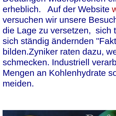
erheblich. Auf der Website
versuchen wir unsere Besuc
die Lage zu versetzen, sich
sich ständig ändernden "Fakte
bilden.Zyniker raten dazu, w
schmecken. Industriell verar
Mengen an Kohlenhydrate sollt
meiden.