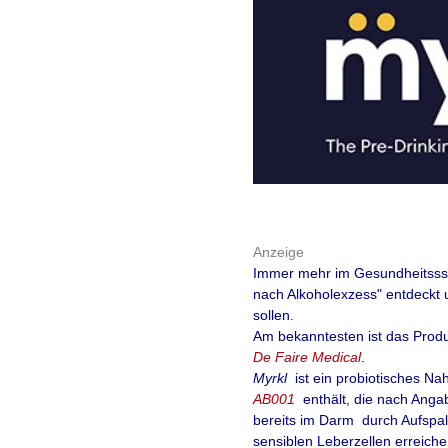
Anzeige
Immer mehr im Gesundheitssse
nach Alkoholexzess" entdeckt 
sollen.
Am bekanntesten ist das Prod
De Faire Medical
.
Myrkl
ist ein probiotisches
Nah
AB001
enthält, die nach Angab
bereits im Darm durch Aufspaltu
sensiblen Leberzellen erreich