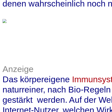
denen wahrscheinlich noch 
Anzeige
Das körpereigene
Immunsys
naturreiner, nach Bio-Regel
gestärkt werden. Auf der We
Internet-Nutzer, welchen Wir