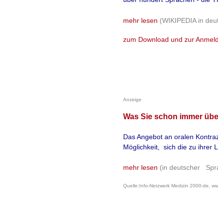
mehr lesen
(WIKIPEDIA in deu
zum Download und zur Anmel
Anzeige
Was Sie schon immer übe
Das Angebot an oralen Kontrazep
Möglichkeit, sich die zu ihrer
mehr lesen
(in deutscher Spr
Quelle:Info-Netzwerk Medizin 2000-de, www