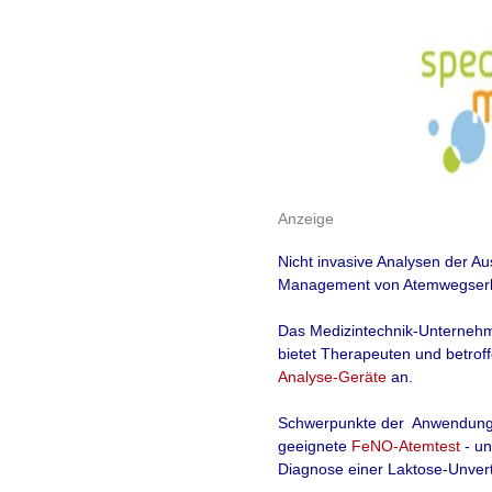
Anzeige
Nicht invasive Analysen der Au
Management von Atemwegserk
Das
Medizintechnik
-Unterneh
bietet Therapeuten und betrof
Analyse-Geräte
an.
Schwerpunkte der Anwendung
geeignete
FeNO-Atemtest
- u
Diagnose einer Laktose-Unvertr