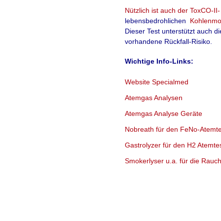
Nützlich ist auch der
ToxCO-II-
lebensbedrohlichen
Kohlenmo
Dieser Test unterstützt auch d
vorhandene Rückfall-Risiko.
Wichtige Info-Links:
Website Specialmed
Atemgas Analysen
Atemgas Analyse Geräte
Nobreath für den FeNo-Atemte
Gastrolyzer für den H2 Atemte
Smokerlyser u.a. für die Rau