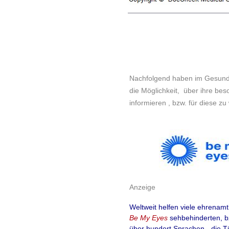
Nachfolgend haben im Gesund
die Möglichkeit, über ihre be
informieren , bzw. für diese z
Anzeige
Weltweit helfen viele ehrenamtli
Be My Eyes
sehbehinderten, b
über hundert Sprachen - die T