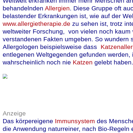
Weltweit erkranken immer mehr Menschen an
behandelnden
Allergien
. Diese Gruppe oft au
belastender Erkrankungen ist, wie auf der We
www.allergietherapie.de
zu sehen ist, trotz in
weltweiter Forschung, von vielen noch kaum w
verstandenen Fakten umgeben. So wundern 
Allergologen beispielsweise dass
Katzenalle
entlegenen Weltgegenden gefunden werden, 
wahrscheinlich noch nie
Katzen
gelebt habe
Anzeige
Das körpereigene
Immunsystem
des Mensche
die Anwendung naturreiner, nach Bio-Regeln 