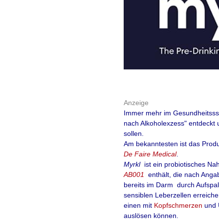
Anzeige
Immer mehr im Gesundheitssse
nach Alkoholexzess" entdeckt 
sollen.
Am bekanntesten ist das Prod
De Faire Medical
.
Myrkl
ist ein probiotisches
Nah
AB001
enthält, die nach Angab
bereits im Darm durch Aufspaltu
sensiblen Leberzellen erreich
einen mit
Kopfschmerzen
und 
auslösen können.