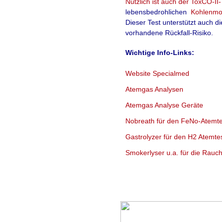
Nützlich ist auch der
ToxCO-II-
lebensbedrohlichen
Kohlenmo
Dieser Test unterstützt auch d
vorhandene Rückfall-Risiko.
Wichtige Info-Links:
Website Specialmed
Atemgas Analysen
Atemgas Analyse Geräte
Nobreath für den FeNo-Atemte
Gastrolyzer für den H2 Atemte
Smokerlyser u.a. für die Rau