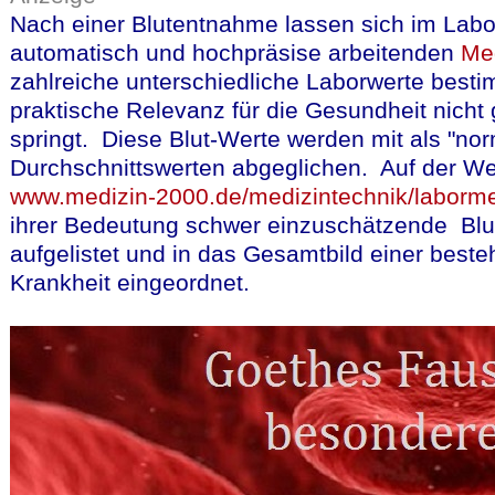
Nach einer Blutentnahme lassen sich im Labor
automatisch und hochpräsise arbeitenden
Me
zahlreiche unterschiedliche Laborwerte best
praktische Relevanz für die Gesundheit nicht 
springt. Diese Blut-Werte werden mit als "no
Durchschnittswerten abgeglichen. Auf der We
www.medizin-2000.de/medizintechnik/laborme
ihrer Bedeutung schwer einzuschätzende Blu
aufgelistet und in das Gesamtbild einer best
Krankheit eingeordnet.