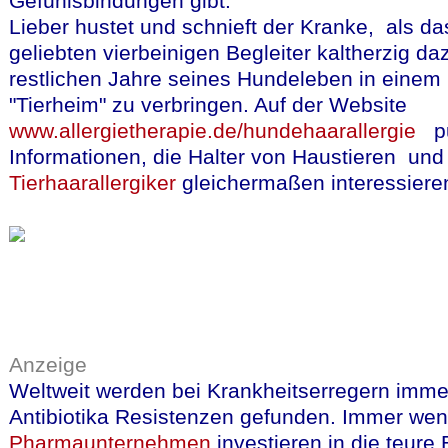
Gefühlsbindungen gibt.
Lieber hustet und schnieft der Kranke, als da
geliebten vierbeinigen Begleiter kaltherzig dazu
restlichen Jahre seines Hundeleben in einem
"Tierheim" zu verbringen. Auf der Website
www.allergietherapie.de/hundehaarallergie
pub
Informationen, die Halter von Haustieren und
Tierhaarallergiker
gleichermaßen interessiere
Anzeige
Weltweit werden bei Krankheitserregern imme
Antibiotika Resistenzen gefunden. Immer we
Pharmaunternehmen
investieren in die teure