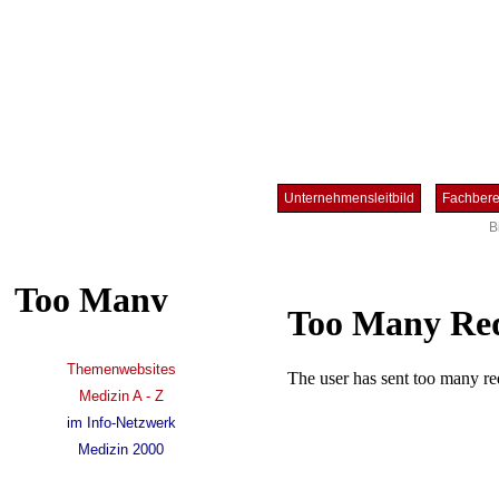
Unternehmensleitbild
Fachber
B
Themenwebsites
Medizin A - Z
im Info-Netzwerk
Medizin 2000