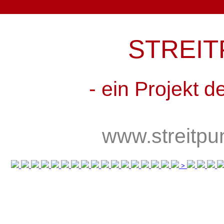
STREIT
- ein Projekt 
www.streitpu