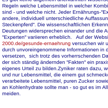
Regeln welche Lebensmittel in welcher Komb
sind - und welche nicht. Jeder Ernährungs-"Ex
andere, individuell unterschiedliche Auffassun
Steckenpferd". Die wissenschaftlichen Erken
Deutungen widersprechen einander und die A
"Experten" variieren erheblich. Auf der Webs
2000.de/gesunde-ernaehrung
versuchen wir 
durch unvoreingenommene Informationen in d
versetzen, sich trotz des vorherrschenden D
der sich ständig ändernden "Fakten" ein praxi
eigenes Urteil zu bilden.Zyniker raten dazu, 
und nur Lebensmittel, die einem gut schmecken
verarbeitete Lebensmittel, puren Zucker sow
an Kohlenhydrate sollte man - so gut es im All
meiden.