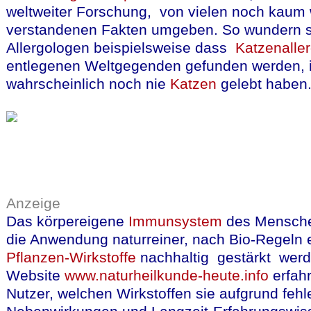
weltweiter Forschung, von vielen noch kaum w
verstandenen Fakten umgeben. So wundern 
Allergologen beispielsweise dass
Katzenalle
entlegenen Weltgegenden gefunden werden, 
wahrscheinlich noch nie
Katzen
gelebt habe
Anzeige
Das körpereigene
Immunsystem
des Mensche
die Anwendung naturreiner, nach Bio-Regeln 
Pflanzen-Wirkstoffe
nachhaltig gestärkt werd
Website
www.naturheilkunde-heute.info
erfahr
Nutzer, welchen Wirkstoffen sie aufgrund feh