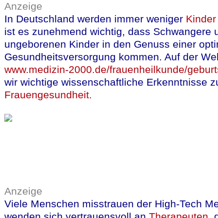
Anzeige
In Deutschland werden immer weniger
Kinder
ist es zunehmend wichtig, dass Schwangere u
ungeborenen Kinder in den Genuss einer opt
Gesundheitsversorgung kommen. Auf der We
www.medizin-2000.de/frauenheilkunde/geburts
wir wichtige wissenschaftliche Erkenntnisse
Frauengesundheit.
Anzeige
Viele Menschen misstrauen der High-Tech Me
wenden sich vertrauensvoll an
Therapeuten,