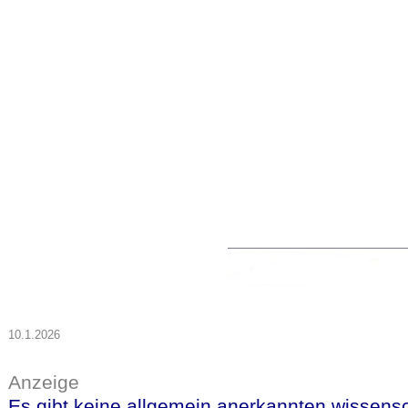
10.1.2026
Anzeige
Es gibt keine allgemein anerkannten wissensc