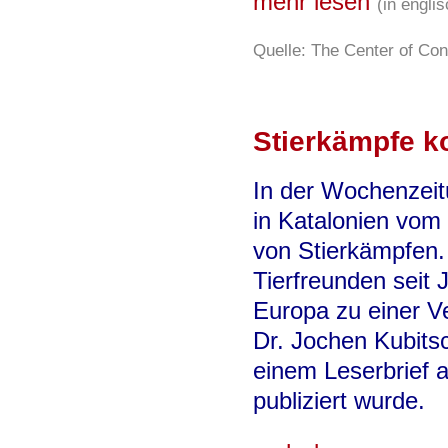
mehr lesen
(in engli
Quelle: The Center of C
Stierkämpfe k
In der Wochenzeit
in Katalonien vom
von Stierkämpfen. 
Tierfreunden seit 
Europa zu einer Ve
Dr. Jochen Kubitsch
einem Leserbrief a
publiziert wurde.