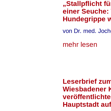
„Stallpflicht 
einer Seuche:
Hundegrippe 
von Dr. med. Joch
mehr lesen
Leserbrief zu
Wiesbadener 
veröffentlicht
Hauptstadt au