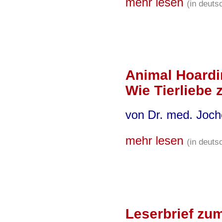
mehr lesen
(in deuts
Animal Hoardi
Wie Tierliebe 
von Dr. med. Joch
mehr lesen
(in deuts
Leserbrief zu