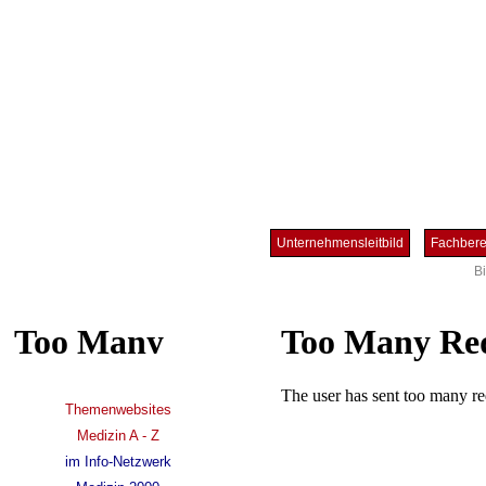
Unternehmensleitbild
Fachber
B
Themenwebsites
Medizin A - Z
im Info-Netzwerk